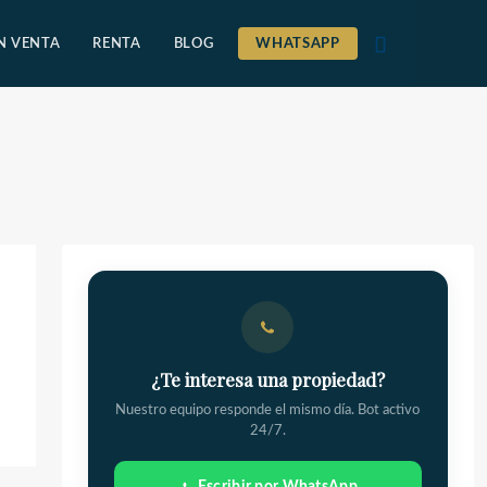
N VENTA
RENTA
BLOG
WHATSAPP
¿Te interesa una propiedad?
Nuestro equipo responde el mismo día. Bot activo
24/7.