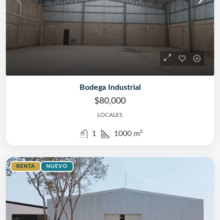
Bodega Industrial
$80,000
LOCALES
1
1000
m²
RENTA
NUEVO