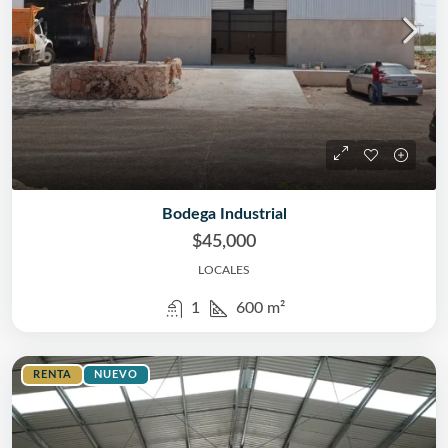
Bodega Industrial
$45,000
LOCALES
1
600
m²
RENTA
NUEVO