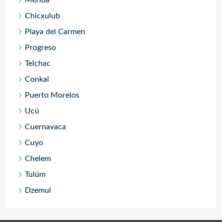
Mérida
Chicxulub
Playa del Carmen
Progreso
Telchac
Conkal
Puerto Morelos
Ucú
Cuernavaca
Cuyo
Chelem
Tulúm
Dzemul