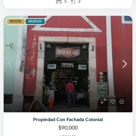
5
3
RENTA
NUEVO
Propiedad Con Fachada Colonial
$90,000