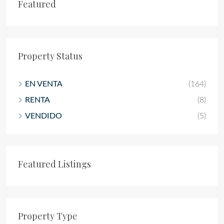
Featured
Property Status
EN VENTA
(164)
RENTA
(8)
VENDIDO
(5)
Featured Listings
Property Type