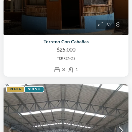
Terreno Con Cabañas
$25,000
TERRENOS
3
1
RENTA
NUEVO