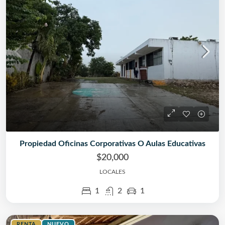
Propiedad Oficinas Corporativas O Aulas Educativas
$20,000
LOCALES
1
2
1
RENTA
NUEVO