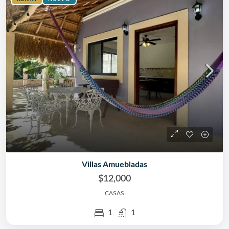
Villas Amuebladas
$12,000
CASAS
1
1