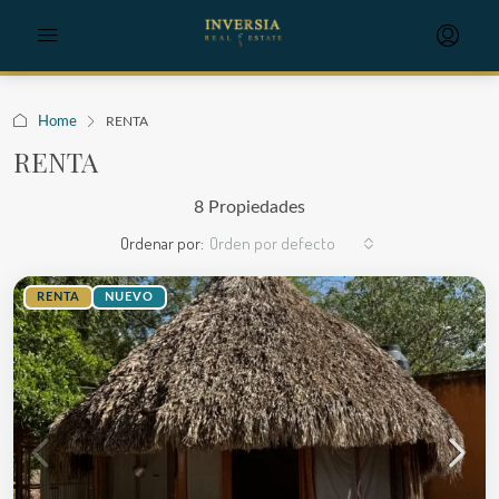
Home
RENTA
RENTA
8 Propiedades
Ordenar por:
Orden por defecto
RENTA
NUEVO