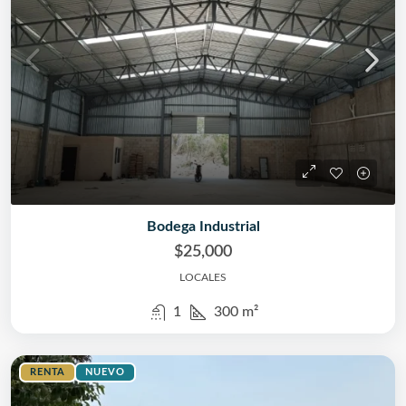
Bodega Industrial
$25,000
LOCALES
1
300
m²
RENTA
NUEVO