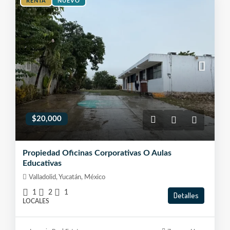
RENTA
NUEVO
$20,000
Propiedad Oficinas Corporativas O Aulas
Educativas
Valladolid, Yucatán, México
1
2
1
Detalles
LOCALES