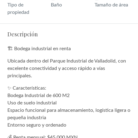
Tipo de
Baño
Tamaño de área
propiedad
Descripción
🏗️ Bodega industrial en renta
Ubicada dentro del Parque Industrial de Valladolid, con
excelente conectividad y acceso rápido a vías
principales.
✨ Características:
Bodega Industrial de 600 M2
Uso de suelo industrial
Espacio funcional para almacenamiento, logística ligera o
pequeña industria
Entorno seguro y ordenado
💰 Renta mensual: $45,000 MXN