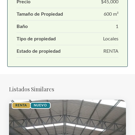
Precio
$45,000
Tamaño de Propiedad
600 m²
Baño
1
Tipo de propiedad
Locales
Estado de propiedad
RENTA
Listados Similares
RENTA
NUEVO