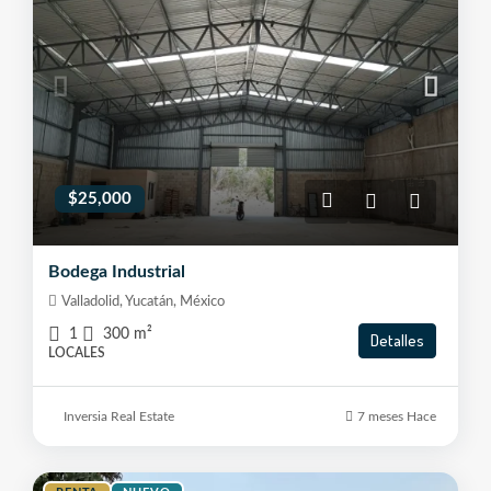
$25,000
Bodega Industrial
Valladolid, Yucatán, México
1
300
m²
Detalles
LOCALES
Inversia Real Estate
7 meses Hace