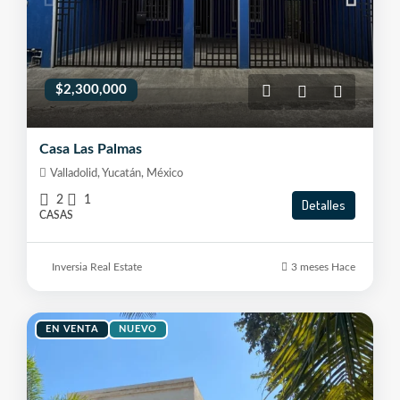
$2,300,000
Casa Las Palmas
Valladolid, Yucatán, México
2
1
Detalles
CASAS
Inversia Real Estate
3 meses Hace
EN VENTA
NUEVO