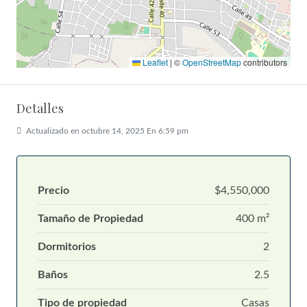
Leaflet
|
©
OpenStreetMap
contributors
Detalles
Actualizado en octubre 14, 2025 En 6:59 pm
Precio
$4,550,000
Tamaño de Propiedad
400 m²
Dormitorios
2
Baños
2.5
Tipo de propiedad
Casas