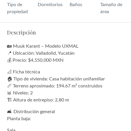
Tipo de
Dormitorios
Baños
Tamaño de
propiedad
área
Descripción
🏡 Muuk Karant – Modelo UXMAL
📍 Ubicación: Valladolid, Yucatán
💰 Precio: $4,550,000 MXN
📐 Ficha técnica
🏠 Tipo de vivienda: Casa habitación unifamiliar
📏 Terreno aproximado: 194.67 m² construidos
📊 Niveles: 2
🏗️ Altura de entrepiso: 2.80 m
🛋️ Distribución general
Planta baja:
Sala