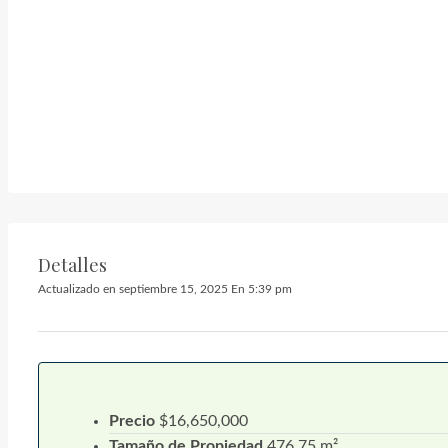
Detalles
Actualizado en septiembre 15, 2025 En 5:39 pm
Precio
$16,650,000
Tamaño de Propiedad
476.75 m²