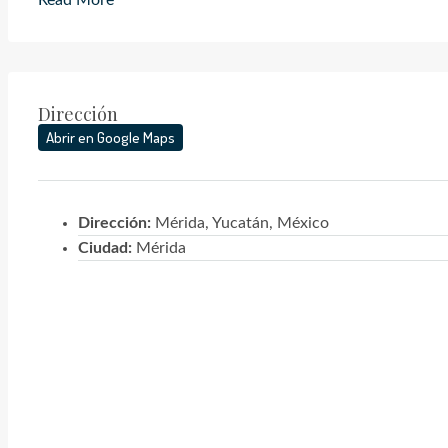
Read More
Dirección
Abrir en Google Maps
Dirección:
Mérida, Yucatán, México
Ciudad:
Mérida