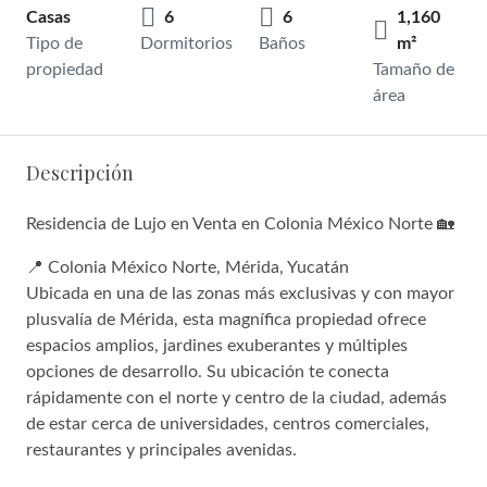
Casas
6
6
1,160
Tipo de
Dormitorios
Baños
m²
propiedad
Tamaño de
área
Descripción
Residencia de Lujo en Venta en Colonia México Norte 🏡
📍 Colonia México Norte, Mérida, Yucatán
Ubicada en una de las zonas más exclusivas y con mayor
plusvalía de Mérida, esta magnífica propiedad ofrece
espacios amplios, jardines exuberantes y múltiples
opciones de desarrollo. Su ubicación te conecta
rápidamente con el norte y centro de la ciudad, además
de estar cerca de universidades, centros comerciales,
restaurantes y principales avenidas.