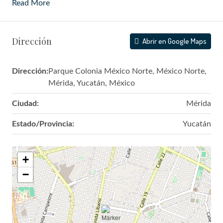
Read More
Dirección
Abrir en Google Maps
Dirección:
Parque Colonia México Norte, México Norte,
Mérida, Yucatán, México
Ciudad:
Mérida
Estado/Provincia:
Yucatán
+
−