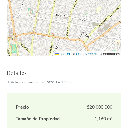
Leaflet
|
©
OpenStreetMap
contributors
Detalles
Actualizado en abril 28, 2025 En 4:37 pm
Precio
$20,000,000
Tamaño de Propiedad
1,160 m²