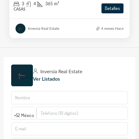
3
4
365
m²
Detalles
CASAS
Inversia Real Estate
4 meses Hace
Inversia Real Estate
Ver Listados