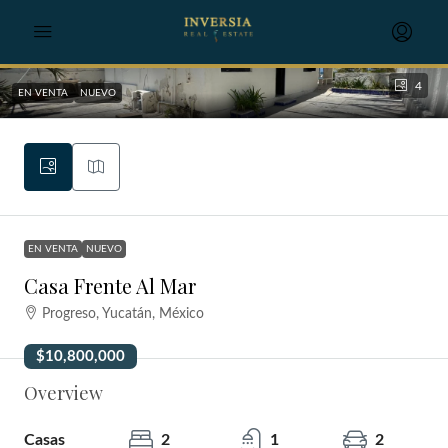
4
EN VENTA
NUEVO
EN VENTA
NUEVO
Casa Frente Al Mar
Progreso, Yucatán, México
$10,800,000
Overview
Casas
2
1
2