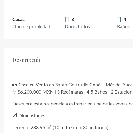
Casas
3
4
Tipo de propiedad
Dormitorios
Baños
Descripción
🏡 Casa en Venta en Santa Gertrudis Copó – Mérida, Yuca
✨ $6,200,000 MXN | 3 Recámaras | 4.5 Baños | 2 Estacio
Descubre esta residencia a estrenar en una de las zonas c
📐 Dimensiones:
Terreno: 288.95 m² (10 m frente x 30 m fondo)