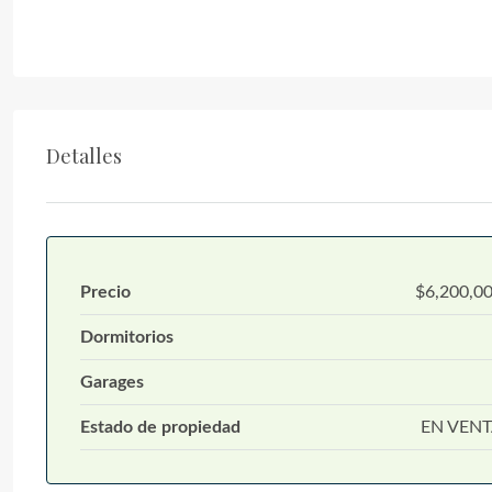
Detalles
Precio
$6,200,0
Dormitorios
Garages
Estado de propiedad
EN VEN