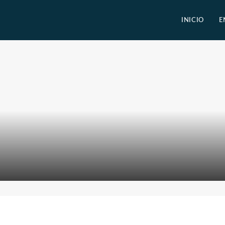
INICIO
E