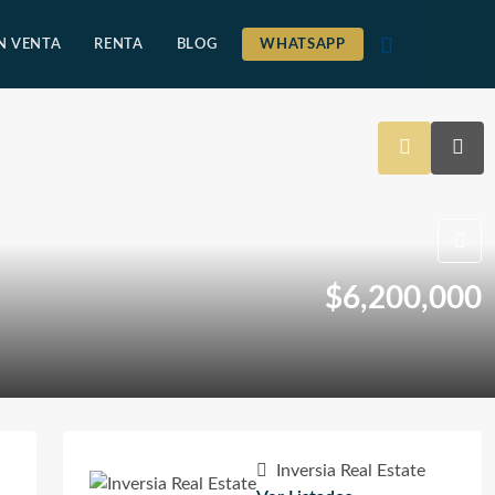
N VENTA
RENTA
BLOG
WHATSAPP
$6,200,000
Inversia Real Estate