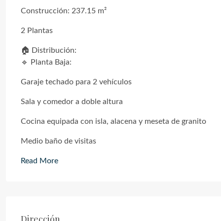
Construcción: 237.15 m²
2 Plantas
🏠 Distribución:
🔹 Planta Baja:
Garaje techado para 2 vehículos
Sala y comedor a doble altura
Cocina equipada con isla, alacena y meseta de granito
Medio baño de visitas
Read More
Dirección