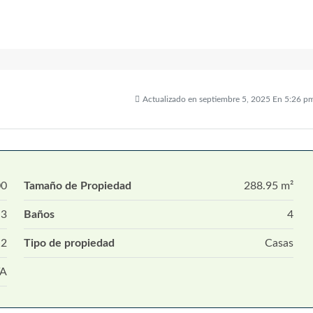
Actualizado en septiembre 5, 2025 En 5:26 p
00
Tamaño de Propiedad
288.95 m²
3
Baños
4
2
Tipo de propiedad
Casas
TA